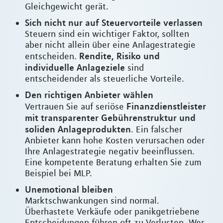
Gleichgewicht gerät.
Sich nicht nur auf Steuervorteile verlassen
Steuern sind ein wichtiger Faktor, sollten
aber nicht allein über eine Anlagestrategie
Rendite, Risiko und
entscheiden.
individuelle Anlageziele
sind
entscheidender als steuerliche Vorteile.
Den richtigen Anbieter wählen
Finanzdienstleister
Vertrauen Sie auf seriöse
mit transparenter Gebührenstruktur und
soliden Anlageprodukten
. Ein falscher
Anbieter kann hohe Kosten verursachen oder
Ihre Anlagestrategie negativ beeinflussen.
Eine kompetente Beratung erhalten Sie zum
Beispiel bei MLP.
Unemotional bleiben
Marktschwankungen sind normal.
Überhastete Verkäufe oder panikgetriebene
Entscheidungen führen oft zu Verlusten. Wer