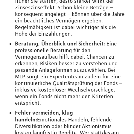
früher Sie starten, desto stärker wirkt der
Zinseszinseffekt. Schon kleine Beträge –
konsequent angelegt – können über die Jahre
ein beachtliches Vermögen ergeben.
Regelmäßigkeit ist dabei wichtiger als die
Höhe der Einzahlungen.
Beratung, Überblick und Sicherheit:
Eine
professionelle Beratung für den
Vermögensaufbau hilft dabei, Chancen zu
erkennen, Risiken besser zu verstehen und
passende Anlageformen auszuwählen. Bei
MLP sorgt ein Expertenteam zudem für eine
kontinuierliche Qualitätsprüfung der Fonds –
inklusive kostenloser Wechselvorschläge,
wenn ein Fonds nicht mehr den Kriterien
entspricht.
Fehler vermeiden, klug
handeln:
Emotionales Handeln, fehlende
Diversifikation oder blinder Aktionismus
kosten langfristig Rendite. Wer stattdessen