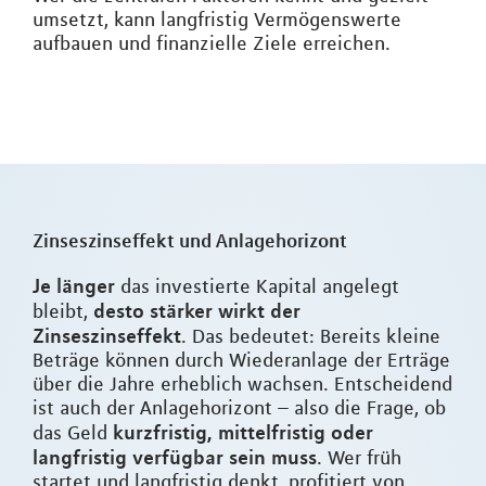
umsetzt, kann langfristig Vermögenswerte
aufbauen und finanzielle Ziele erreichen.
Zinseszinseffekt und Anlagehorizont
Je länger
das investierte Kapital angelegt
desto stärker wirkt der
bleibt,
Zinseszinseffekt
. Das bedeutet: Bereits kleine
Beträge können durch Wiederanlage der Erträge
über die Jahre erheblich wachsen. Entscheidend
ist auch der Anlagehorizont – also die Frage, ob
kurzfristig, mittelfristig oder
das Geld
langfristig verfügbar sein muss
. Wer früh
startet und langfristig denkt, profitiert von