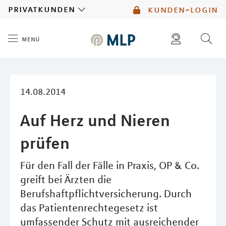
MLP
privatkunden
kunden-login
menü
Inhalt
diese website durchsuchen
mlp berater finden
14.08.2014
Auf Herz und Nieren
prüfen
Für den Fall der Fälle in Praxis, OP & Co.
greift bei Ärzten die
Berufshaftpflichtversicherung. Durch
das Patientenrechtegesetz ist
umfassender Schutz mit ausreichender