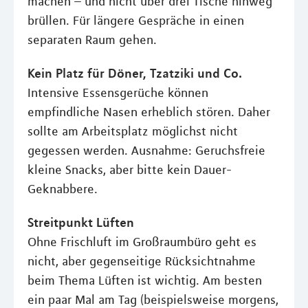
machen – und nicht über drei Tische hinweg
brüllen. Für längere Gespräche in einen
separaten Raum gehen.
Kein Platz für Döner, Tzatziki und Co.
Intensive Essensgerüche können
empfindliche Nasen erheblich stören. Daher
sollte am Arbeitsplatz möglichst nicht
gegessen werden. Ausnahme: Geruchsfreie
kleine Snacks, aber bitte kein Dauer-
Geknabbere.
Streitpunkt Lüften
Ohne Frischluft im Großraumbüro geht es
nicht, aber gegenseitige Rücksichtnahme
beim Thema Lüften ist wichtig. Am besten
ein paar Mal am Tag (beispielsweise morgens,