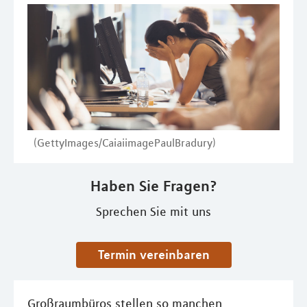
(GettyImages/CaiaiimagePaulBradury)
Haben Sie Fragen?
Sprechen Sie mit uns
Termin vereinbaren
Großraumbüros stellen so manchen