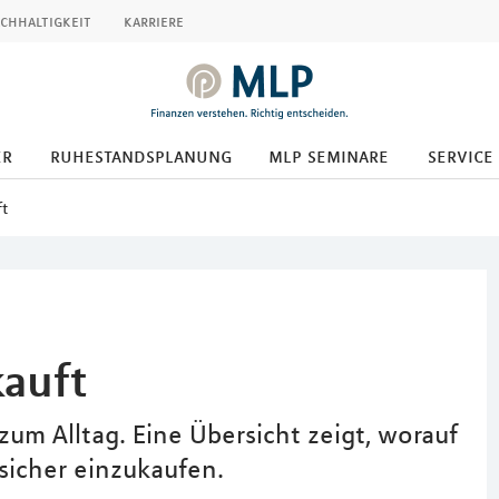
chhaltigkeit
karriere
er
ruhestandsplanung
mlp seminare
service
ft
auft
um Alltag. Eine Übersicht zeigt, worauf
sicher einzukaufen.