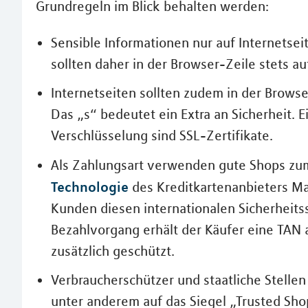
Grundregeln im Blick behalten werden:
Sensible Informationen nur auf Internetsei
sollten daher in der Browser-Zeile stets a
Internetseiten sollten zudem in der Browser
Das „s“ bedeutet ein Extra an Sicherheit.
Verschlüsselung sind SSL-Zertifikate.
Als Zahlungsart verwenden gute Shops zu
Technologie
des Kreditkartenanbieters Ma
Kunden diesen internationalen Sicherheits
Bezahlvorgang erhält der Käufer eine TAN a
zusätzlich geschützt.
Verbraucherschützer und staatliche Stell
unter anderem auf das Siegel „Trusted Shop