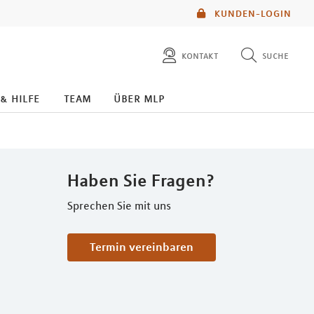
KUNDEN-LOGIN
kontakt
suche
diese website durchsuchen
 & hilfe
team
über mlp
mlp berater finden
Haben Sie Fragen?
Sprechen Sie mit uns
Termin vereinbaren