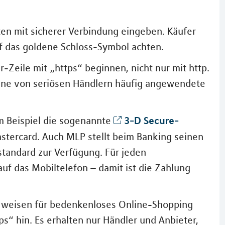
ten mit sicherer Verbindung eingeben. Käufer
uf das goldene Schloss-Symbol achten.
-Zeile mit „https“ beginnen, nicht nur mit http.
 Eine von seriösen Händlern häufig angewendete
3-D Secure-
m Beispiel die sogenannte
stercard. Auch MLP stellt beim Banking seinen
standard zur Verfügung. Für jeden
uf das Mobiltelefon – damit ist die Zahlung
en weisen für bedenkenloses Online-Shopping
s“ hin. Es erhalten nur Händler und Anbieter,