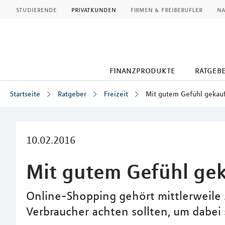
MLP
studierende
privatkunden
firmen & freiberufler
na
finanzprodukte
ratgeb
Startseite
Ratgeber
Freizeit
Mit gutem Gefühl gekau
Inhalt
10.02.2016
Mit gutem Gefühl gek
Online-Shopping gehört mittlerweile z
Verbraucher achten sollten, um dabei 