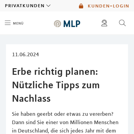
MLP
privatkunden
kunden-login
menü
Inhalt
diese website durchsuchen
mlp berater finden
11.06.2024
Erbe richtig planen:
Nützliche Tipps zum
Nachlass
Sie haben geerbt oder etwas zu vererben?
Dann sind Sie einer von Millionen Menschen
in Deutschland, die sich jedes Jahr mit dem