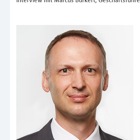
Interview mit Marcus Burkert, Geschäftsführe