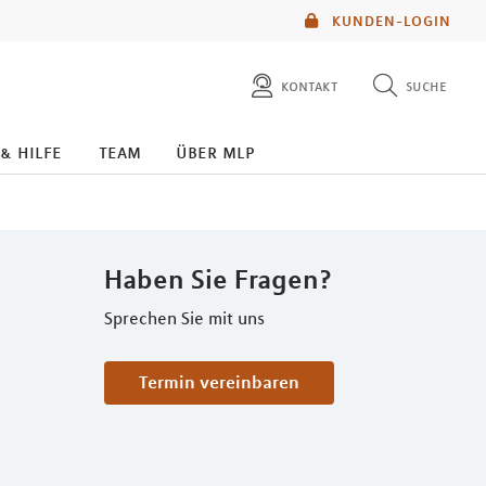
KUNDEN-LOGIN
kontakt
suche
diese website durchsuchen
 & hilfe
team
über mlp
mlp berater finden
Haben Sie Fragen?
Sprechen Sie mit uns
Termin vereinbaren