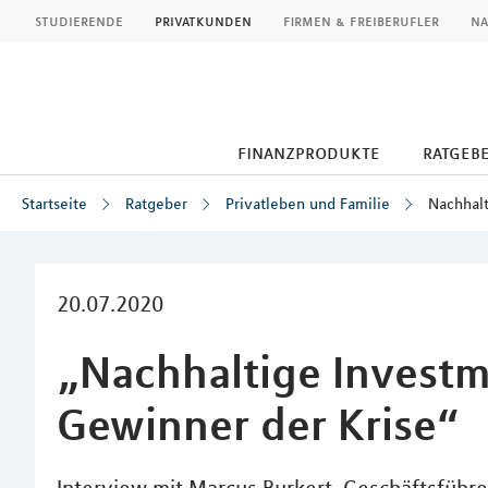
MLP
studierende
privatkunden
firmen & freiberufler
na
finanzprodukte
ratgeb
Startseite
Ratgeber
Privatleben und Familie
Nachhalt
Inhalt
20.07.2020
„Nachhaltige Investm
Gewinner der Krise“