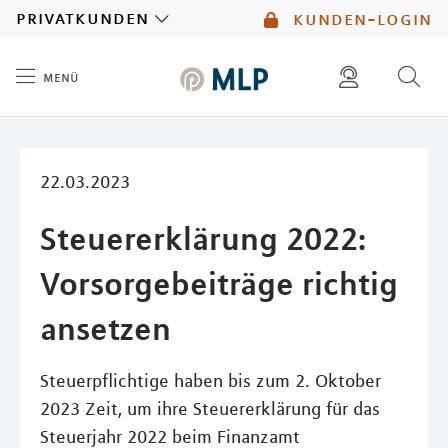
MLP
privatkunden
kunden-login
menü
Inhalt
diese website durchsuchen
mlp berater finden
22.03.2023
Steuererklärung 2022:
Vorsorgebeiträge richtig
ansetzen
Steuerpflichtige haben bis zum 2. Oktober
2023 Zeit, um ihre Steuererklärung für das
Steuerjahr 2022 beim Finanzamt