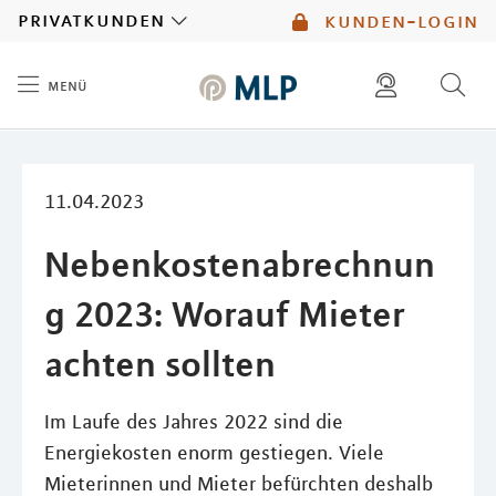
MLP
privatkunden
kunden-login
menü
Inhalt
diese website durchsuchen
mlp berater finden
11.04.2023
Nebenkostenabrechnun
g 2023: Worauf Mieter
achten sollten
Im Laufe des Jahres 2022 sind die
Energiekosten enorm gestiegen. Viele
Mieterinnen und Mieter befürchten deshalb