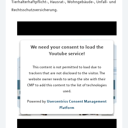
Tierhalterhaftpflicht-, Hausrat-, Wohngebäude-, Unfall- und
Rechtsschutzversicherung.
We need your consent to load the
Youtube service!
This content is not permitted to load due to
trackers that are not disclosed to the visitor. The
website owner needs to setup the site with their
CMP to add this content to the list of technologies
used.
Usercentrics Consent Management
Powered by
Platform