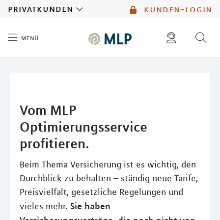
MLP
privatkunden
kunden-login
menü
Inhalt
diese website durchsuchen
mlp berater finden
Vom MLP
Optimierungsservice
profitieren.
Beim Thema Versicherung ist es wichtig, den
Durchblick zu behalten – ständig neue Tarife,
Preisvielfalt, gesetzliche Regelungen und
Sie haben
vieles mehr.