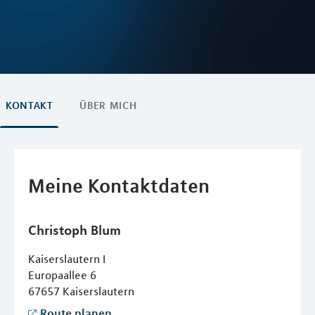
KONTAKT
ÜBER MICH
Meine Kontaktdaten
Christoph
Blum
Kaiserslautern I
Europaallee 6
67657
Kaiserslautern
Route planen