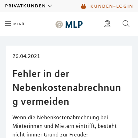
MLP
privatkunden
kunden-login
menü
Inhalt
diese website durchsuchen
mlp berater finden
26.04.2021
Fehler in der
Nebenkostenabrechnun
g vermeiden
Wenn die Nebenkostenabrechnung bei
Mieterinnen und Mietern eintrifft, besteht
nicht immer Grund zur Freude: