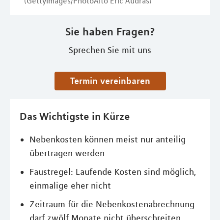
(GettyImages/PhotoAlto Eric Audras)
Sie haben Fragen?
Sprechen Sie mit uns
Termin vereinbaren
Das Wichtigste in Kürze
Nebenkosten können meist nur anteilig
übertragen werden
Faustregel: Laufende Kosten sind möglich,
einmalige eher nicht
Zeitraum für die Nebenkostenabrechnung
darf zwölf Monate nicht überschreiten